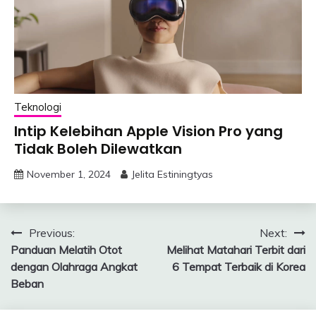
Teknologi
Intip Kelebihan Apple Vision Pro yang
Tidak Boleh Dilewatkan
November 1, 2024
Jelita Estiningtyas
Post
Previous:
Next:
Panduan Melatih Otot
Melihat Matahari Terbit dari
navigation
dengan Olahraga Angkat
6 Tempat Terbaik di Korea
Beban