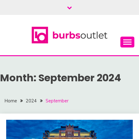
Skip
to
content
Berita Terkini dan Terlengkap
BURBSOULETNIKE
Month:
September 2024
Home
2024
September