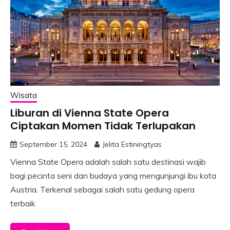
Wisata
Liburan di Vienna State Opera
Ciptakan Momen Tidak Terlupakan
September 15, 2024
Jelita Estiningtyas
Vienna State Opera adalah salah satu destinasi wajib
bagi pecinta seni dan budaya yang mengunjungi ibu kota
Austria. Terkenal sebagai salah satu gedung opera
terbaik