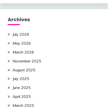
Archives
July 2026
May 2026
March 2026
November 2025
August 2025
July 2025
June 2025
April 2025
March 2025