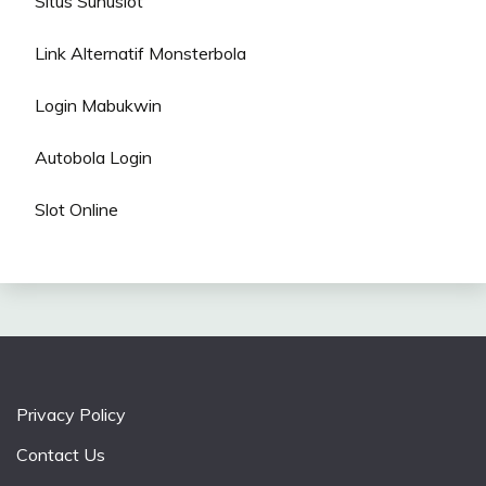
Situs Suhuslot
Link Alternatif Monsterbola
Login Mabukwin
Autobola Login
Slot Online
Privacy Policy
Contact Us