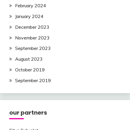
February 2024
January 2024
December 2023
November 2023
September 2023
August 2023
October 2019
September 2019
our partners