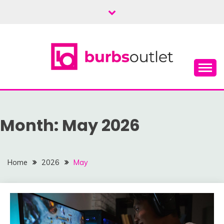
Skip
to
content
Berita Terkini dan Terlengkap
BURBSOULETNIKE
Month:
May 2026
Home
2026
May