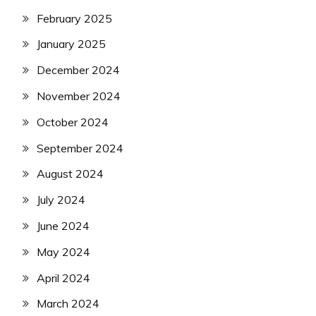
February 2025
January 2025
December 2024
November 2024
October 2024
September 2024
August 2024
July 2024
June 2024
May 2024
April 2024
March 2024