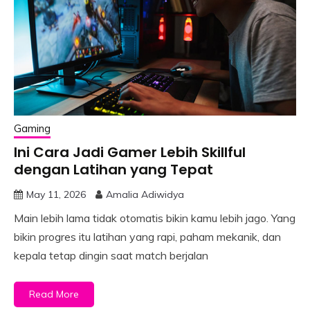
Gaming
Ini Cara Jadi Gamer Lebih Skillful
dengan Latihan yang Tepat
May 11, 2026
Amalia Adiwidya
Main lebih lama tidak otomatis bikin kamu lebih jago. Yang
bikin progres itu latihan yang rapi, paham mekanik, dan
kepala tetap dingin saat match berjalan
Read More