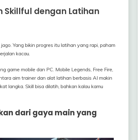
h Skillful dengan Latihan
 jago. Yang bikin progres itu latihan yang rapi, paham
erjalan kacau.
ng game mobile dan PC. Mobile Legends, Free Fire,
ara aim trainer dan alat latihan berbasis AI makin
at langka. Skill bisa dilatih, bahkan kalau kamu
ukan dari gaya main yang