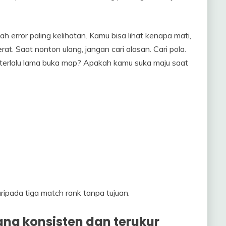
ah error paling kelihatan. Kamu bisa lihat kenapa mati,
rat. Saat nonton ulang, jangan cari alasan. Cari pola.
erlalu lama buka map? Apakah kamu suka maju saat
ripada tiga match rank tanpa tujuan.
yang konsisten dan terukur