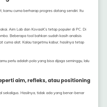
et, kamu cuma berharap progres datang sendiri. Itu
akai. Aim Lab dan KovaaK’s tetap populer di PC. Di
 combo. Beberapa tool bahkan sudah kasih analisis
at cuma alat. Kalau targetmu kabur, hasilnya tetap
amu perlu adalah pola yang bisa dijaga seminggu, lalu
perti aim, refleks, atau positioning
sekaligus. Hasilnya, tidak ada yang benar-benar