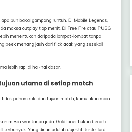
 apa pun bakal gampang runtuh. Di Mobile Legends,
ada maksa outplay tiap menit. Di Free Fire atau PUBG
ng lebih menentukan daripada lompat-lompat tanpa
ing peek menang jauh dari flick acak yang sesekali
 lebih rapi di hal-hal dasar.
n tujuan utama di setiap match
 tidak paham role dan tujuan match, kamu akan main
an mesin war tanpa jeda. Gold laner bukan berarti
l terbanyak. Yang dicari adalah objektif, turtle, lord,