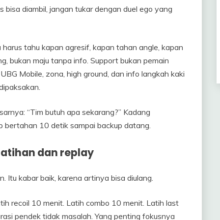
s bisa diambil, jangan tukar dengan duel ego yang
u harus tahu kapan agresif, kapan tahan angle, kapan
ang, bukan maju tanpa info. Support bukan pemain
 PUBG Mobile, zona, high ground, dan info langkah kaki
 dipaksakan.
dasarnya: “Tim butuh apa sekarang?” Kadang
 bertahan 10 detik sampai backup datang.
latihan dan replay
Itu kabar baik, karena artinya bisa diulang.
tih recoil 10 menit. Latih combo 10 menit. Latih last
Durasi pendek tidak masalah. Yang penting fokusnya