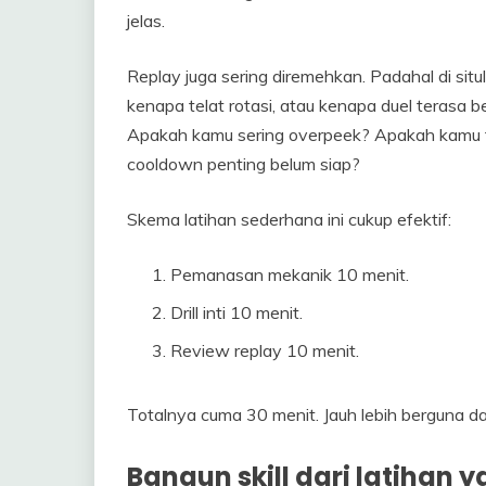
jelas.
Replay juga sering diremehkan. Padahal di situl
kenapa telat rotasi, atau kenapa duel terasa be
Apakah kamu sering overpeek? Apakah kamu t
cooldown penting belum siap?
Skema latihan sederhana ini cukup efektif:
Pemanasan mekanik 10 menit.
Drill inti 10 menit.
Review replay 10 menit.
Totalnya cuma 30 menit. Jauh lebih berguna da
Bangun skill dari latihan 