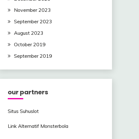
November 2023
September 2023
August 2023
October 2019
September 2019
our partners
Situs Suhuslot
Link Alternatif Monsterbola