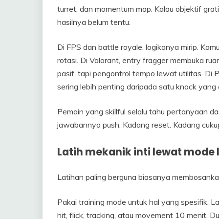
turret, dan momentum map. Kalau objektif grati
hasilnya belum tentu.
Di FPS dan battle royale, logikanya mirip. Kam
rotasi. Di Valorant, entry fragger membuka ru
pasif, tapi pengontrol tempo lewat utilitas. Di
sering lebih penting daripada satu knock yang
Pemain yang skillful selalu tahu pertanyaan 
jawabannya push. Kadang reset. Kadang cukup
Latih mekanik inti lewat mode 
Latihan paling berguna biasanya membosankan. 
Pakai training mode untuk hal yang spesifik. La
hit, flick, tracking, atau movement 10 menit. 