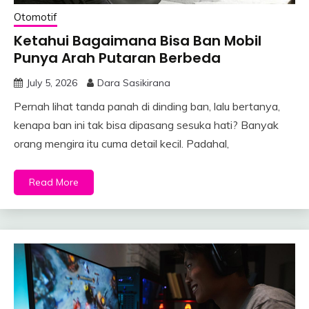
Otomotif
Ketahui Bagaimana Bisa Ban Mobil
Punya Arah Putaran Berbeda
July 5, 2026
Dara Sasikirana
Pernah lihat tanda panah di dinding ban, lalu bertanya,
kenapa ban ini tak bisa dipasang sesuka hati? Banyak
orang mengira itu cuma detail kecil. Padahal,
Read More