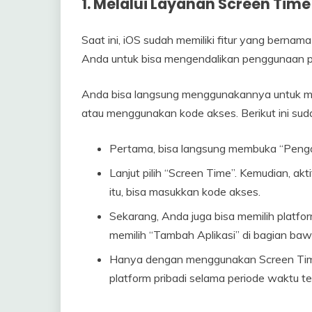
1. Melalui Layanan Screen Time
Saat ini, iOS sudah memiliki fitur yang bernam
Anda untuk bisa mengendalikan penggunaan pl
Anda bisa langsung menggunakannya untuk me
atau menggunakan kode akses. Berikut ini suda
Pertama, bisa langsung membuka “Pengat
Lanjut pilih “Screen Time”. Kemudian, akt
itu, bisa masukkan kode akses.
Sekarang, Anda juga bisa memilih platfo
memilih “Tambah Aplikasi” di bagian bawa
Hanya dengan menggunakan Screen Time
platform pribadi selama periode waktu te