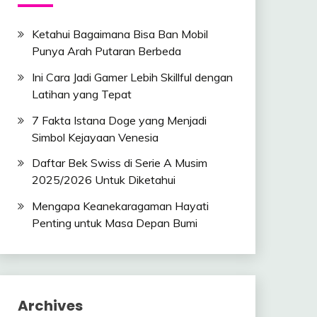
Ketahui Bagaimana Bisa Ban Mobil
Punya Arah Putaran Berbeda
Ini Cara Jadi Gamer Lebih Skillful dengan
Latihan yang Tepat
7 Fakta Istana Doge yang Menjadi
Simbol Kejayaan Venesia
Daftar Bek Swiss di Serie A Musim
2025/2026 Untuk Diketahui
Mengapa Keanekaragaman Hayati
Penting untuk Masa Depan Bumi
Archives