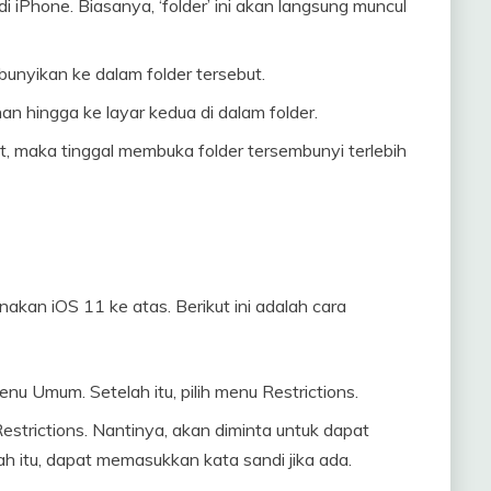
 iPhone. Biasanya, ‘folder’ ini akan langsung muncul
mbunyikan ke dalam folder tersebut.
nan hingga ke layar kedua di dalam folder.
t, maka tinggal membuka folder tersembunyi terlebih
akan iOS 11 ke atas. Berikut ini adalah cara
nu Umum. Setelah itu, pilih menu Restrictions.
estrictions. Nantinya, akan diminta untuk dapat
h itu, dapat memasukkan kata sandi jika ada.