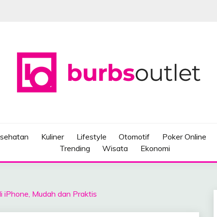
sehatan
Kuliner
Lifestyle
Otomotif
Poker Online
Trending
Wisata
Ekonomi
di iPhone, Mudah dan Praktis