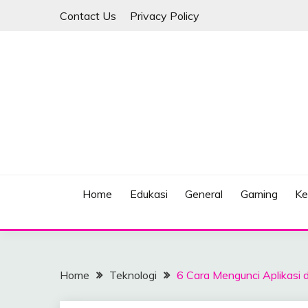
Skip
Contact Us
Privacy Policy
to
content
Berita Terkini dan Terlengkap
BURBSOULETNIKE
Home
Edukasi
General
Gaming
Ke
Home
Teknologi
6 Cara Mengunci Aplikasi 