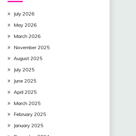
July 2026
May 2026
March 2026
November 2025
August 2025
July 2025
June 2025
April 2025
March 2025
February 2025
January 2025