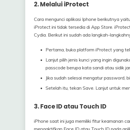
2. Melalui iProtect
Cara mengunci aplikasi Iphone berikutnya yai
iProtect ini tidak tersedia di App Store. iProte
Cydia. Berikut ini sudah ada langkah-langkahn
Pertama, buka platform iProtect yang tela
Lanjut pilih jenis kunci yang ingin digu
passcode berupa kata sandi atau sidik jar
Jika sudah selesai mengatur password, bis
Setelah itu, tekan Save. Lanjut untuk men
3. Face ID atau Touch ID
iPhone saat ini juga memiliki fitur keamanan 
mengaktifkan Face ID atau Touch ID pada aplika