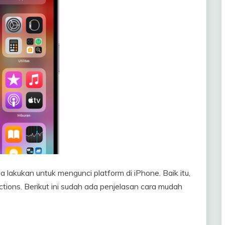
lakukan untuk mengunci platform di iPhone. Baik itu,
ictions. Berikut ini sudah ada penjelasan cara mudah