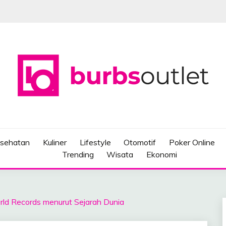
sehatan
Kuliner
Lifestyle
Otomotif
Poker Online
Trending
Wisata
Ekonomi
orld Records menurut Sejarah Dunia