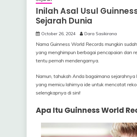
Inilah Asal Usul Guinne
Sejarah Dunia
October 26, 2024
Dara Sasikirana
Nama Guinness World Records mungkin sudah ti
yang menghimpun berbagai pencapaian dan rek
tentu pernah mendengarnya.
Namun, tahukah Anda bagaimana sejarahnya hi
yang memicu lahirnya ide untuk mencatat rekor-
selengkapnya di sini!
Apa Itu Guinness World Re