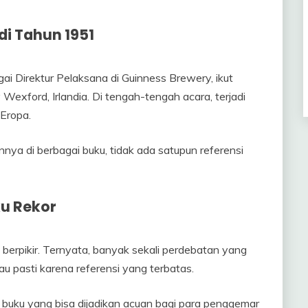
i Tahun 1951
ai Direktur Pelaksana di Guinness Brewery, ikut
Wexford, Irlandia. Di tengah-tengah acara, terjadi
 Eropa.
ya di berbagai buku, tidak ada satupun referensi
ku Rekor
 berpikir. Ternyata, banyak sekali perdebatan yang
au pasti karena referensi yang terbatas.
h buku yang bisa dijadikan acuan bagi para penggemar