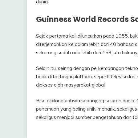
dunia.
Guinness World Records Sa
Sejak pertama kali diluncurkan pada 1955, buku 
diterjemahkan ke dalam lebih dari 40 bahasa se
sekarang sudah ada lebih dari 153 juta bukunya 
Selain itu, seiring dengan perkembangan tekno
hadir di berbagai platform, seperti televisi 
diakses oleh masyarakat global.
Bisa dibilang bahwa sepanjang sejarah dunia,
penemuan yang paling unik, menarik, sekaligu
sekaligus menjadi sumber pengetahuan dan fak