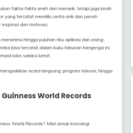
kan fakta-fakta aneh dan menarik, tetapi juga kisah
or yang tercatat memiliki cerita unik dan penuh
inspirasi dan motivasi.
menerima hingga puluhan ribu aplikasi dari orang-
reka bisa tercatat dalam buku tahunan bergengsi ini.
asil lolos seleksi ketat.
g mengadakan acara langsung, program televisi, hingga
a Guinness World Records
ness World Records? Mari simak kronologi