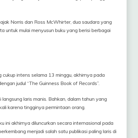
jak Norris dan Ross McWhirter, dua saudara yang
ta untuk mulai menyusun buku yang berisi berbagai
ng cukup intens selama 13 minggu, akhirnya pada
s dengan judul “The Guinness Book of Records”.
ini langsung laris manis. Bahkan, dalam tahun yang
 kali karena tingginya permintaan orang.
u ini akhirnya diluncurkan secara internasional pada
 berkembang menjadi salah satu publikasi paling laris di