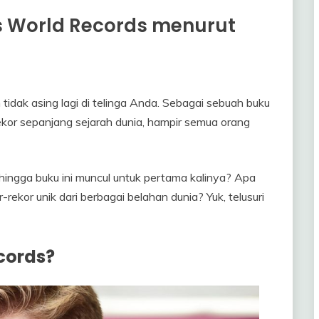
ss World Records menurut
dak asing lagi di telinga Anda. Sebagai sebuah buku
or sepanjang sejarah dunia, hampir semua orang
ngga buku ini muncul untuk pertama kalinya? Apa
rekor unik dari berbagai belahan dunia? Yuk, telusuri
cords?