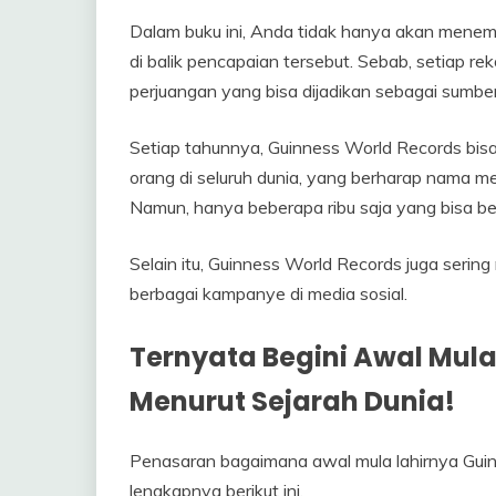
Dalam buku ini, Anda tidak hanya akan menemu
di balik pencapaian tersebut. Sebab, setiap rek
perjuangan yang bisa dijadikan sebagai sumber 
Setiap tahunnya, Guinness World Records bisa 
orang di seluruh dunia, yang berharap nama me
Namun, hanya beberapa ribu saja yang bisa berh
Selain itu, Guinness World Records juga serin
berbagai kampanye di media sosial.
Ternyata Begini Awal Mul
Menurut Sejarah Dunia!
Penasaran bagaimana awal mula lahirnya Guin
lengkapnya berikut ini.