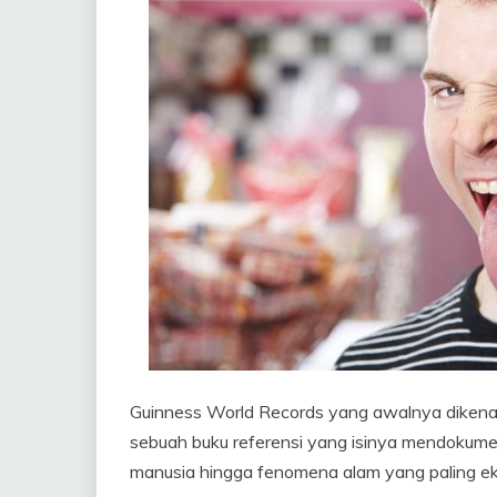
Guinness World Records yang awalnya dikenal
sebuah buku referensi yang isinya mendokumen
manusia hingga fenomena alam yang paling ek