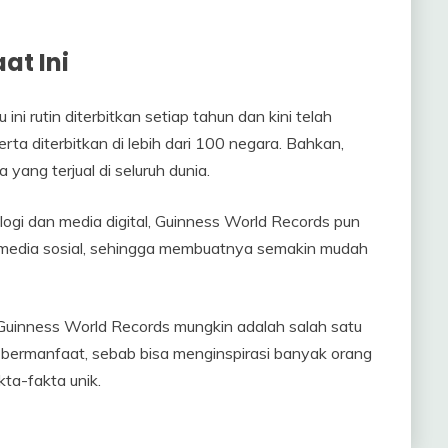
at Ini
ini rutin diterbitkan setiap tahun dan kini telah
rta diterbitkan di lebih dari 100 negara. Bahkan,
yang terjual di seluruh dunia.
logi dan media digital, Guinness World Records pun
dan media sosial, sehingga membuatnya semakin mudah
 Guinness World Records mungkin adalah salah satu
s bermanfaat, sebab bisa menginspirasi banyak orang
ta-fakta unik.