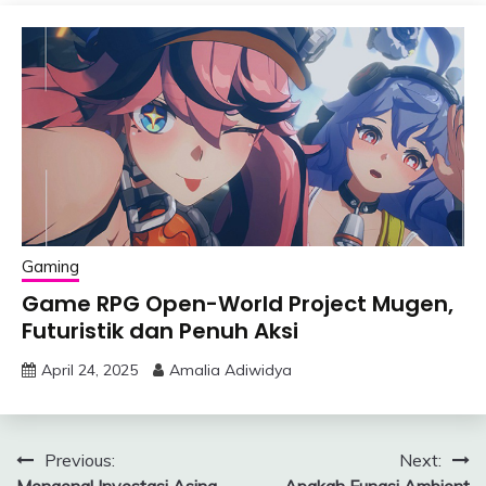
Gaming
Game RPG Open-World Project Mugen,
Futuristik dan Penuh Aksi
April 24, 2025
Amalia Adiwidya
Post
Previous:
Next:
Mengenal Investasi Asing
Apakah Fungsi Ambient