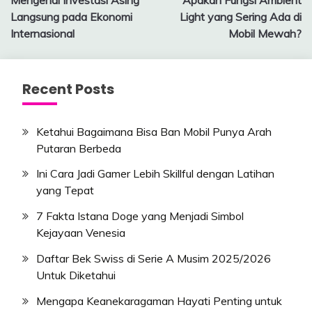
navigation
Langsung pada Ekonomi
Light yang Sering Ada di
Internasional
Mobil Mewah?
Recent Posts
Ketahui Bagaimana Bisa Ban Mobil Punya Arah
Putaran Berbeda
Ini Cara Jadi Gamer Lebih Skillful dengan Latihan
yang Tepat
7 Fakta Istana Doge yang Menjadi Simbol
Kejayaan Venesia
Daftar Bek Swiss di Serie A Musim 2025/2026
Untuk Diketahui
Mengapa Keanekaragaman Hayati Penting untuk