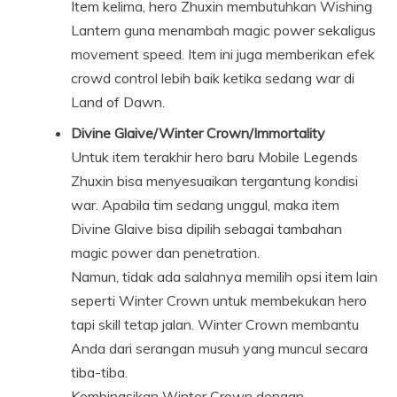
Item kelima, hero Zhuxin membutuhkan Wishing
Lantern guna menambah magic power sekaligus
movement speed. Item ini juga memberikan efek
crowd control lebih baik ketika sedang war di
Land of Dawn.
Divine Glaive/Winter Crown/Immortality
Untuk item terakhir hero baru Mobile Legends
Zhuxin bisa menyesuaikan tergantung kondisi
war. Apabila tim sedang unggul, maka item
Divine Glaive bisa dipilih sebagai tambahan
magic power dan penetration.
Namun, tidak ada salahnya memilih opsi item lain
seperti Winter Crown untuk membekukan hero
tapi skill tetap jalan. Winter Crown membantu
Anda dari serangan musuh yang muncul secara
tiba-tiba.
Kombinasikan Winter Crown dengan