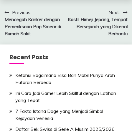
Post
Previous:
Next:
Mencegah Kanker dengan
Kastil Himeji Jepang, Tempat
navigation
Pemeriksaan Pap Smear di
Bersejarah yang Dikenal
Rumah Sakit
Berhantu
Recent Posts
Ketahui Bagaimana Bisa Ban Mobil Punya Arah
Putaran Berbeda
Ini Cara Jadi Gamer Lebih Skillful dengan Latihan
yang Tepat
7 Fakta Istana Doge yang Menjadi Simbol
Kejayaan Venesia
Daftar Bek Swiss di Serie A Musim 2025/2026