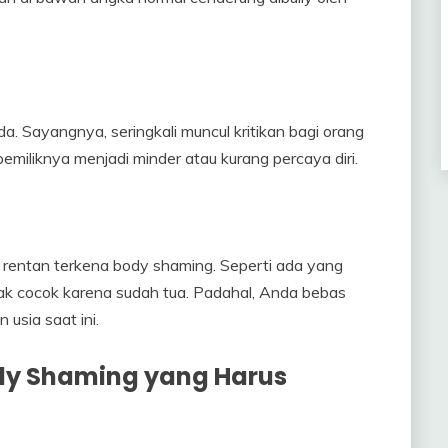
a. Sayangnya, seringkali muncul kritikan bagi orang
iliknya menjadi minder atau kurang percaya diri.
 rentan terkena body shaming. Seperti ada yang
k cocok karena sudah tua. Padahal, Anda bebas
 usia saat ini.
dy Shaming yang Harus