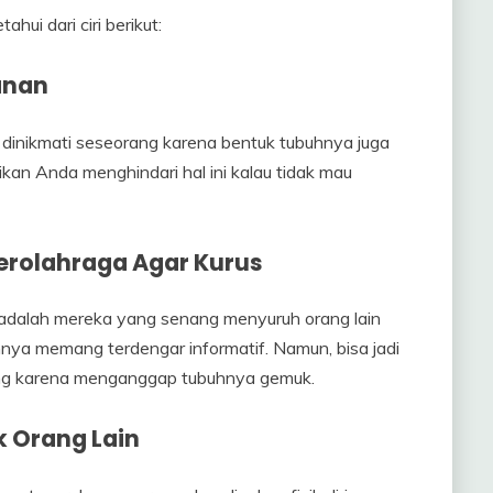
hui dari ciri berikut:
anan
inikmati seseorang karena bentuk tubuhnya juga
ikan Anda menghindari hal ini kalau tidak mau
erolahraga Agar Kurus
ya adalah mereka yang senang menyuruh orang lain
annya memang terdengar informatif. Namun, bisa jadi
ung karena menganggap tubuhnya gemuk.
 Orang Lain