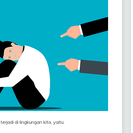
jadi di lingkungan kita, yaitu: