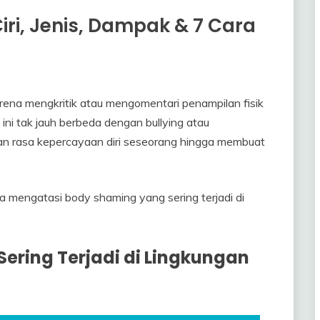
ri, Jenis, Dampak & 7 Cara
arena mengkritik atau mengomentari penampilan fisik
ini tak jauh berbeda dengan bullying atau
n rasa kepercayaan diri seseorang hingga membuat
ara mengatasi body shaming yang sering terjadi di
ering Terjadi di Lingkungan