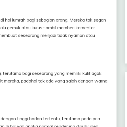
di hal lumrah bagi sebagian orang. Mereka tak segan
lalu gemuk atau kurus sambil memberi komentar
 membuat seseorang menjadi tidak nyaman atau
, terutama bagi seseorang yang memiliki kulit agak
lit mereka, padahal tak ada yang salah dengan warna
g dengan tinggi badan tertentu, terutama pada pria.
dan di bawah angka normal cenderung dibully oleh