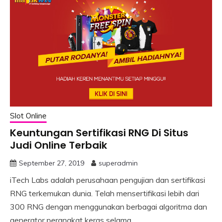
Slot Online
Keuntungan Sertifikasi RNG Di Situs
Judi Online Terbaik
September 27, 2019
superadmin
iTech Labs adalah perusahaan pengujian dan sertifikasi
RNG terkemukan dunia. Telah mensertifikasi lebih dari
300 RNG dengan menggunakan berbagai algoritma dan
generator perangkat keras selama