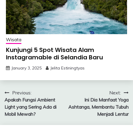
Wisata
Kunjungi 5 Spot Wisata Alam
Instagramable di Selandia Baru
January 3, 2025
Jelita Estiningtyas
Post
Previous:
Next:
Apakah Fungsi Ambient
Ini Dia Manfaat Yoga
navigation
Light yang Sering Ada di
Ashtanga, Membantu Tubuh
Mobil Mewah?
Menjadi Lentur