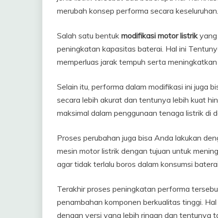
merubah konsep performa secara keseluruhan
Salah satu bentuk
modifikasi motor listrik
yang 
peningkatan kapasitas baterai. Hal ini Tentu
memperluas jarak tempuh serta meningkatkan 
Selain itu, performa dalam modifikasi ini juga
secara lebih akurat dan tentunya lebih kuat 
maksimal dalam penggunaan tenaga listrik di 
Proses perubahan juga bisa Anda lakukan den
mesin motor listrik dengan tujuan untuk menin
agar tidak terlalu boros dalam konsumsi baterai
Terakhir proses peningkatan performa terseb
penambahan komponen berkualitas tinggi. Ha
dengan versi yang lebih ringan dan tentunya