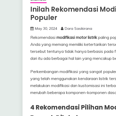
Inilah Rekomendasi Modifi
Populer
May 30, 2024
Dara Sasikirana
Rekomendasi
modifikasi motor listrik
paling po
Anda yang memang memiliki ketertarikan ters
tersebut tentunya tidak hanya berbasis pada f
dari itu ada berbagai hal lain yang mencaku
Perkembangan modifikasi yang sangat populer 
yang telah menggunakan kendaraan listrik ter
melakukan modifikasi dan kustomisasi ini terba
merubah beberapa komponen-komponen dasar d
4 Rekomendasi Pilihan Modi