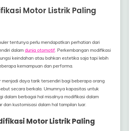
kasi Motor Listrik Paling
puler tentunya perlu mendapatkan perhatian dari
endiri dalam
dunia otomotif
. Perkembangan modifikasi
ungsi keindahan atau bahkan estetika saja tapi lebih
p beberapa kemampuan dan performa.
menjadi daya tarik tersendiri bagi beberapa orang
sebut secara berkala. Umumnya kapasitas untuk
gi dalam berbagai hal misalnya modifikasi dalam
an kustomisasi dalam hal tampilan luar.
fikasi Motor Listrik Paling