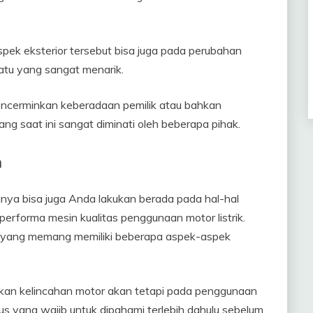
aspek eksterior tersebut bisa juga pada perubahan
satu yang sangat menarik.
ncerminkan keberadaan pemilik atau bahkan
ang saat ini sangat diminati oleh beberapa pihak.
n
nya bisa juga Anda lakukan berada pada hal-hal
erforma mesin kualitas penggunaan motor listrik.
 yang memang memiliki beberapa aspek-aspek
kan kelincahan motor akan tetapi pada penggunaan
usus yang wajib untuk dipahami terlebih dahulu sebelum