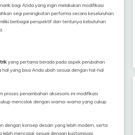
arik bagi Anda yang ingin melakukan modifikasi
 bahkan segi peningkatan performa secara keseluruhan.
liki berbagai perspektif dan tentunya kebutuhan
a.
trik
yang pertama berada pada aspek perubahan
a hal yang bisa Anda ubah sesuai dengan hal-hal
 proses penambahan aksesoris ini modifikasi
cukup mencolok dengan warna-warna yang cukup
on dengan konsep desain yang lebih modern, serta
 lebih mencolok sesuai dengan kustomisasi