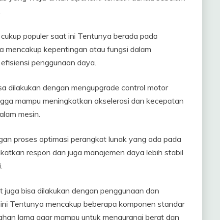
.
cukup populer saat ini Tentunya berada pada
nya mencakup kepentingan atau fungsi dalam
efisiensi penggunaan daya.
 bisa dilakukan dengan mengupgrade control motor
hingga mampu meningkatkan akselerasi dan kecepatan
dalam mesin.
gan proses optimasi perangkat lunak yang ada pada
gkatkan respon dan juga manajemen daya lebih stabil
.
ut juga bisa dilakukan dengan penggunaan dan
l ini Tentunya mencakup beberapa komponen standar
 tahan lama agar mampu untuk mengurangi berat dan