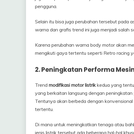
pengguna.
Selain itu bisa juga perubahan tersebut pada 
warna dan grafis trend ini juga menjadi salah 
Karena perubahan warna body motor akan me
mengikuti gaya tertentu seperti Retro racing y
2.
Peningkatan Performa Mesi
Trend
modifikasi motor listrik
kedua yang tentu
yang berkaitan langsung dengan peningkatan p
Tentunya akan berbeda dengan konvensional
tertentu.
Di mana untuk meningkatkan tenaga atau bah
jenis listrik tersebut ada beberapa hal-hal kh