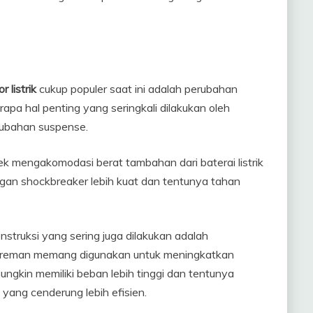
 listrik
cukup populer saat ini adalah perubahan
apa hal penting yang seringkali dilakukan oleh
rubahan suspense.
k mengakomodasi berat tambahan dari baterai listrik
gan shockbreaker lebih kuat dan tentunya tahan
struksi yang sering juga dilakukan adalah
ereman memang digunakan untuk meningkatkan
kin memiliki beban lebih tinggi dan tentunya
 yang cenderung lebih efisien.