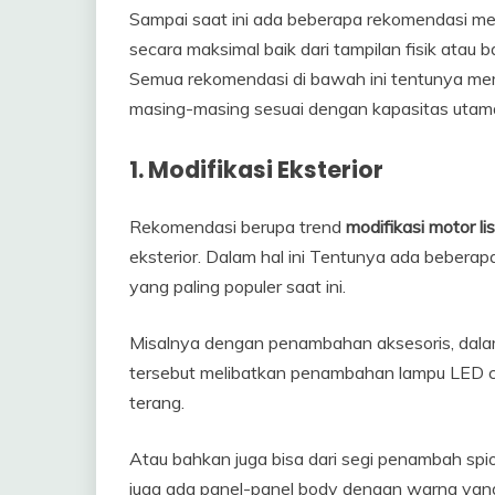
Sampai saat ini ada beberapa rekomendasi men
secara maksimal baik dari tampilan fisik atau
Semua rekomendasi di bawah ini tentunya memi
masing-masing sesuai dengan kapasitas utam
1.
Modifikasi Eksterior
Rekomendasi berupa trend
modifikasi motor lis
eksterior. Dalam hal ini Tentunya ada beberap
yang paling populer saat ini.
Misalnya dengan penambahan aksesoris, dalam
tersebut melibatkan penambahan lampu LED 
terang.
Atau bahkan juga bisa dari segi penambah spi
juga ada panel-panel body dengan warna yang