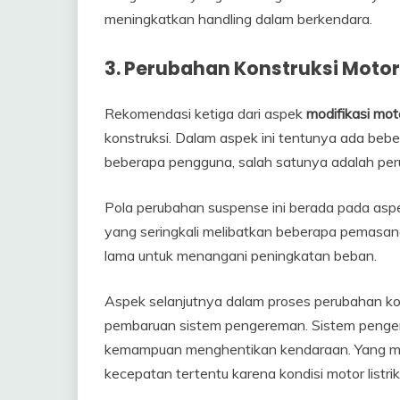
meningkatkan handling dalam berkendara.
3. P
erubahan Konstruksi Motor
Rekomendasi ketiga dari aspek
modifikasi motor
konstruksi. Dalam aspek ini tentunya ada beber
beberapa pengguna, salah satunya adalah pe
Pola perubahan suspense ini berada pada aspe
yang seringkali melibatkan beberapa pemasan
lama untuk menangani peningkatan beban.
Aspek selanjutnya dalam proses perubahan kon
pembaruan sistem pengereman. Sistem peng
kemampuan menghentikan kendaraan. Yang mung
kecepatan tertentu karena kondisi motor listrik