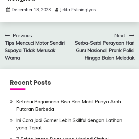
December 18, 2023
Jelita Estiningtyas
Post
Previous:
Next:
Tips Mencuci Motor Sendiri
Serba-Serbi Perayaan Hari
navigation
Supaya Tidak Merusak
Guru Nasional, Prank Polisi
Warna
Hingga Balon Meledak
Recent Posts
Ketahui Bagaimana Bisa Ban Mobil Punya Arah
Putaran Berbeda
Ini Cara Jadi Gamer Lebih Skillful dengan Latihan
yang Tepat