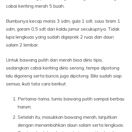
cabai keriting merah 5 buah.
Bumbunya kecap manis 3 sdm, gula 1 sdt, saus tiram 1
sdm, garam 0,5 sdt dan kaldu jamur secukupnya. Tidak
lupa lengkuas yang sudah digeprek 2 ruas dan daun
salam 2 lembar.
Untuk bawang putih dan merah bisa diiris tipis,
sedangkan cabai keriting diiris serong, tempe dipotong
lalu digoreng serta buncis juga dipotong. Bila sudah siap
semua, ikuti tata cara berikut:
Pertama-tama, tumis bawang putih sampai berbau
harum.
Setelah itu, masukkan bawang merah, lanjutkan
dengan menambahkan daun salam serta lengkuas.