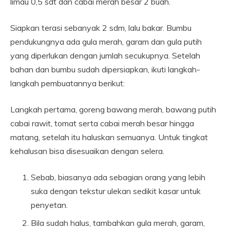
limau 0,5 sdt dan cabai merah besar 2 buah.
Siapkan terasi sebanyak 2 sdm, lalu bakar. Bumbu
pendukungnya ada gula merah, garam dan gula putih
yang diperlukan dengan jumlah secukupnya. Setelah
bahan dan bumbu sudah dipersiapkan, ikuti langkah-
langkah pembuatannya berikut:
Langkah pertama, goreng bawang merah, bawang putih
cabai rawit, tomat serta cabai merah besar hingga
matang, setelah itu haluskan semuanya. Untuk tingkat
kehalusan bisa disesuaikan dengan selera.
Sebab, biasanya ada sebagian orang yang lebih
suka dengan tekstur ulekan sedikit kasar untuk
penyetan.
Bila sudah halus, tambahkan gula merah, garam,